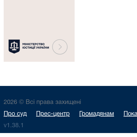
юстиції
України
2026 © Всі права захищені
Про суд
Прес-центр
Громадянам
Пока
v1.38.1