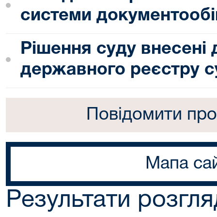
системи документообі
Рішення суду внесені
державного реєстру с
Повідомити про
Мапа са
Результати розгля