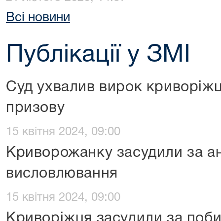
Всі новини
Публікації у ЗМІ
Суд ухвалив вирок криворіжц
призову
15 квітня 2024, 09:00
Криворожанку засудили за ан
висловлювання
15 квітня 2024, 09:00
Криворіжця засудили за поби