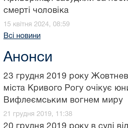
смерті чоловіка
15 квітня 2024, 08:59
Всі новини
Анонси
23 грудня 2019 року Жовтне
міста Кривого Рогу очікує юн
Вифлеємським вогнем миру
21 грудня 2019, 11:38
20 грудня 2019 року в суді в