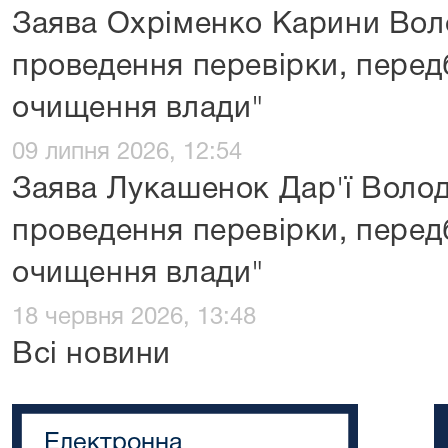
Заява Охріменко Карини Вол
проведення перевірки, перед
очищення влади"
09 липня 2026, 12:54
Заява Лукашенок Дар'ї Воло
проведення перевірки, перед
очищення влади"
18 червня 2026, 13:48
Всі новини
Електронна