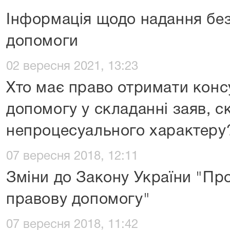
Інформація щодо надання без
допомоги
02 вересня 2021, 13:23
Хто має право отримати конс
допомогу у складанні заяв, с
непроцесуального характеру
07 вересня 2018, 12:11
Зміни до Закону України "Пр
правову допомогу"
07 вересня 2018, 11:42