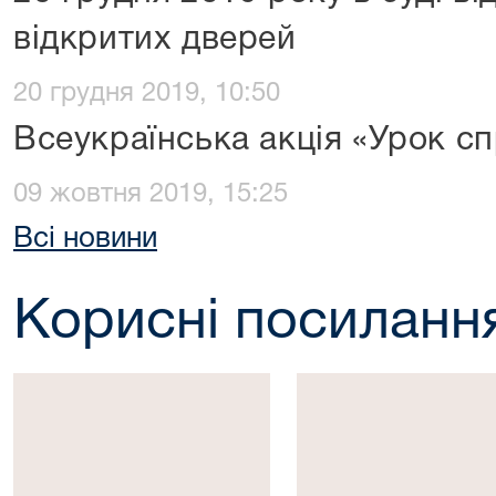
відкритих дверей
20 грудня 2019, 10:50
Всеукраїнська акція «Урок с
09 жовтня 2019, 15:25
Всі новини
Корисні посиланн
Президент
Верховна
України
Рада
України