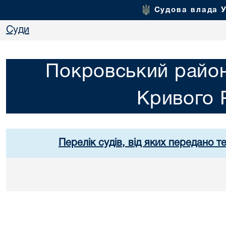
Судова влада 
Суди
Покровський район
Кривого 
Перелік судів, від яких передано т