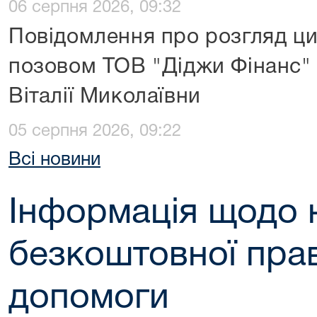
06 серпня 2026, 09:32
Повідомлення про розгляд ци
позовом ТОВ "Діджи Фінанс" 
Віталії Миколаївни
05 серпня 2026, 09:22
Всі новини
Інформація щодо 
безкоштовної пра
допомоги