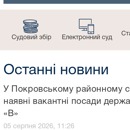
Ст
Судовий збір
Електронний суд
Останні новини
У Покровському районному су
наявні вакантні посади держа
«В»
05 серпня 2026, 11:26