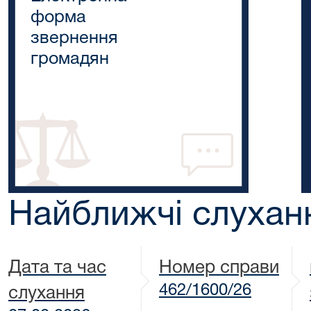
форма
звернення
громадян
Найближчі слухан
Дата та час
Номер справи
462/1600/26
слухання