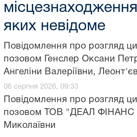
місцезнаходження 
яких невідоме
Повідомлення про розгляд ци
позовом Генслер Оксани Петр
Ангеліни Валеріївни, Леонт'
06 серпня 2026, 09:33
Повідомлення про розгляд ци
позовом ТОВ "ДЕАЛ ФІНАНС 
Миколаївни