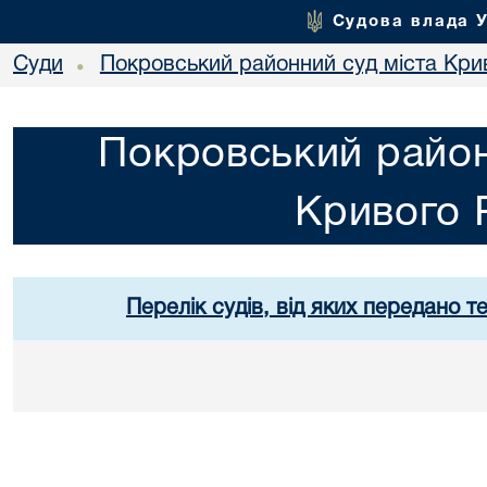
Судова влада 
Суди
Покровський районний суд міста Кри
•
Покровський район
Кривого 
Перелік судів, від яких передано т