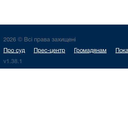
2026 © Всі права захищені
Про суд
Прес-центр
Громадянам
Пока
v1.38.1