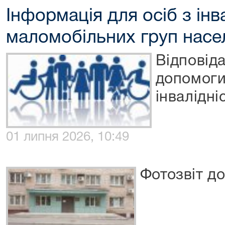
Інформація для осіб з інв
маломобільних груп насе
Відповід
допомоги
інвалідні
01 липня 2026, 10:49
Фотозвіт до