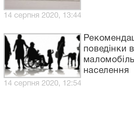
14 серпня 2020, 13:44
Рекомендац
поведінки в
маломобіл
населення
14 серпня 2020, 12:54