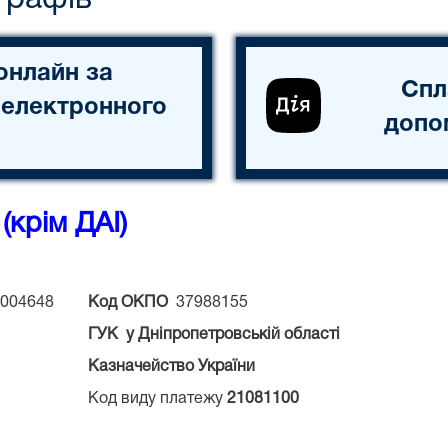
онлайн за
Спл
 електронного
допо
(крім ДАІ)
004648
Код ОКПО
37988155
ГУК у Дніпропетровській області
Казначейство України
Код виду платежу
21081100