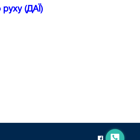
руху (ДАЇ)