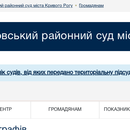
й районний суд міста Кривого Рогу
Громадянам
•
вський районний суд мі
ік судів, від яких передано територіальну підсуд
ЕНТР
ГРОМАДЯНАМ
ПОКАЗНИК
трафів