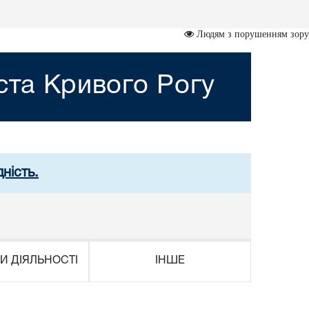
Людям з порушенням зору
ста Кривого Рогу
ність.
И ДІЯЛЬНОСТІ
ІНШЕ