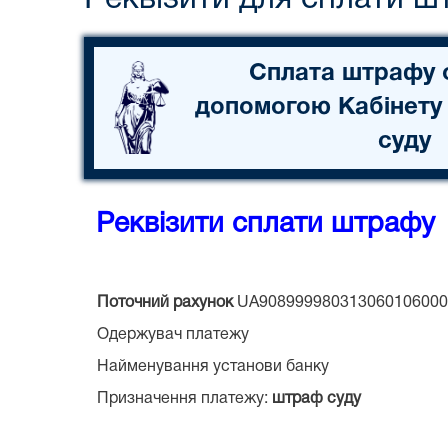
Сплата штрафу 
допомогою Кабінету
суду
Реквізити сплати штрафу 
Поточний рахунок
UA908999980313060106000
Одержувач платежу
Найменування установи банку
Призначення платежу:
штраф суду