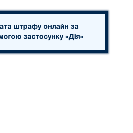
ата штрафу онлайн за
могою застосунку «Дія»