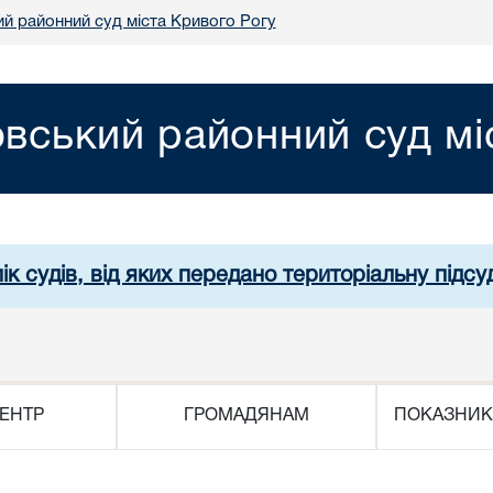
й районний суд міста Кривого Рогу
вський районний суд мі
ік судів, від яких передано територіальну підсуд
ЕНТР
ГРОМАДЯНАМ
ПОКАЗНИК