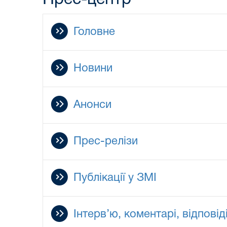
Головне
Новини
Анонси
Прес-релізи
Публікації у ЗМІ
Інтерв’ю, коментарі, відповід