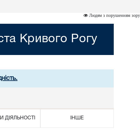
Людям з порушенням зору
ста Кривого Рогу
ність.
И ДІЯЛЬНОСТІ
ІНШЕ