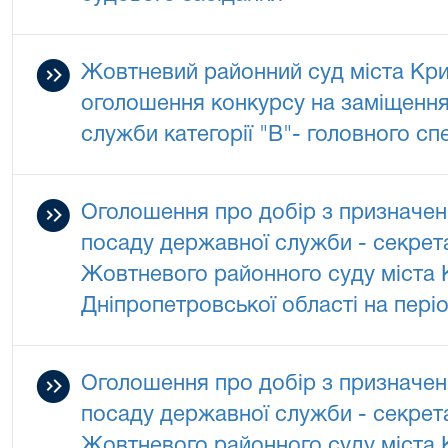
Жовтневий районний суд міста Кри
оголошення конкурсу на заміщення
служби категорії "В"- головного сп
Оголошення про добір з призначен
посаду державної служби - секрет
Жовтневого районного суду міста 
Дніпропетровської області на періо
Оголошення про добір з призначен
посаду державної служби - секрет
Жовтневого районного суду міста 