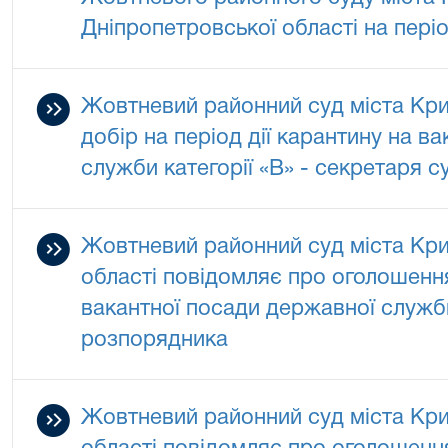
Дніпропетровської області на періо
Жовтневий районний суд міста Кри
добір на період дії карантину на в
служби категорії «В» - секретаря с
Жовтневий районний суд міста Кри
області повідомляє про оголошенн
вакантної посади державної служби
розпорядника
Жовтневий районний суд міста Кри