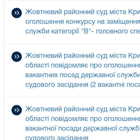
Жовтневий районний суд міста Кри
оголошення конкурсу на заміщення
служби категорії "В"- головного сп
Жовтневий районний суд міста Кри
області повідомляє про оголошенн
вакантних посад державної служби 
судового засідання (2 вакантні по
Жовтневий районний суд міста Кри
області повідомляє про оголошенн
вакантної посади державної служби
судового засідання