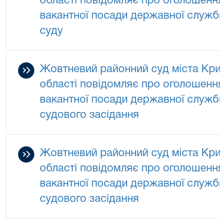
області повідомляє про оголошенн
вакантної посади державної служби
суду
Жовтневий районний суд міста Кри
області повідомляє про оголошенн
вакантної посади державної служби
судового засідання
Жовтневий районний суд міста Кри
області повідомляє про оголошенн
вакантної посади державної служби
судового засідання