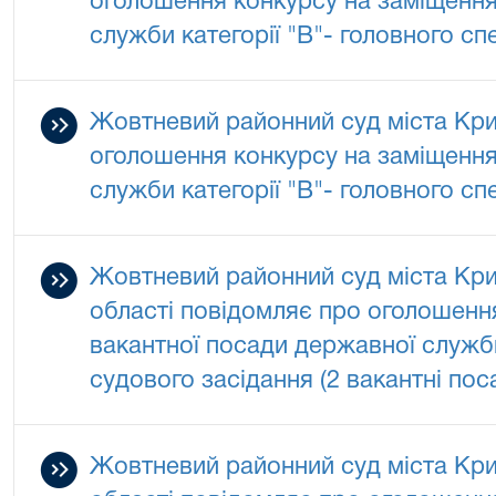
оголошення конкурсу на заміщення
служби категорії "В"- головного спец
Жовтневий районний суд міста Кри
оголошення конкурсу на заміщення
служби категорії "В"- головного сп
Жовтневий районний суд міста Кри
області повідомляє про оголошенн
вакантної посади державної служби
судового засідання (2 вакантні по
Жовтневий районний суд міста Кри