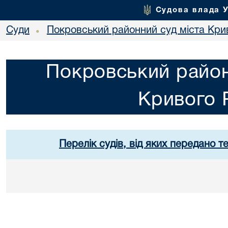
Судова влада 
Суди
Покровський районний суд міста Кри
•
Покровський район
Кривого 
Перелік судів, від яких передано т