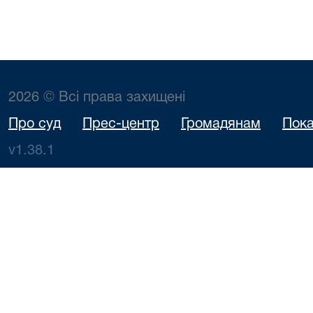
2026 © Всі права захищені
Про суд
Прес-центр
Громадянам
Пока
v1.38.1