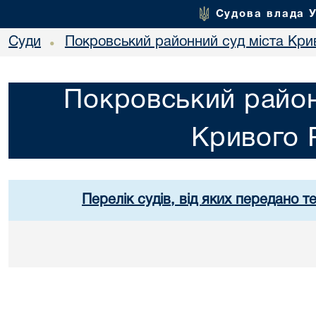
Судова влада 
Суди
Покровський районний суд міста Кри
•
Покровський район
Кривого 
Перелік судів, від яких передано т