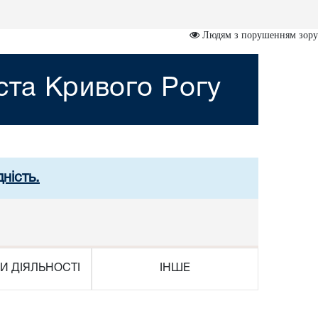
Людям з порушенням зору
ста Кривого Рогу
ність.
И ДІЯЛЬНОСТІ
ІНШЕ