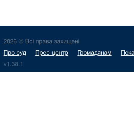
2026 © Всі права захищені
Про суд
Прес-центр
Громадянам
Пока
v1.38.1