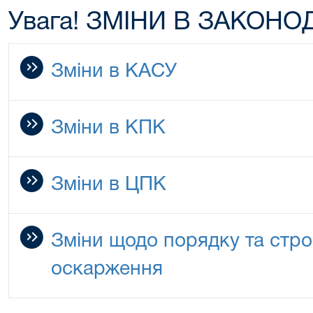
Увага! ЗМІНИ В ЗАКОНО
Зміни в КАСУ
Зміни в КПК
Зміни в ЦПК
Зміни щодо порядку та стро
оскарження