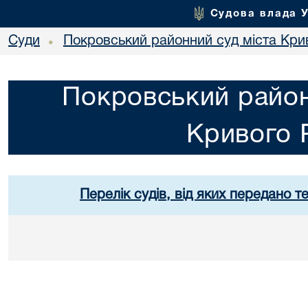
Судова влада 
Суди
Покровський районний суд міста Кри
•
Покровський район
Кривого 
Перелік судів, від яких передано т