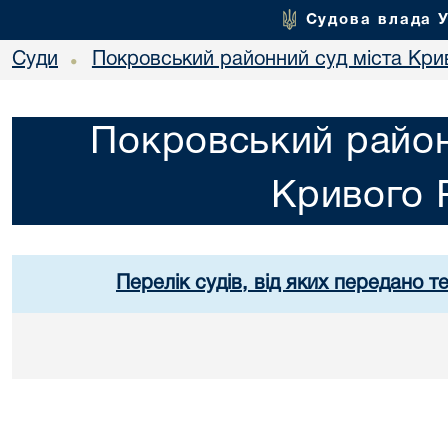
Судова влада 
Суди
Покровський районний суд міста Кри
•
Покровський район
Кривого 
Перелік судів, від яких передано т