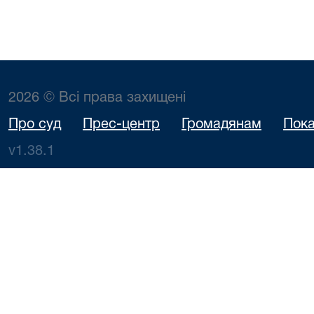
2026 © Всі права захищені
Про суд
Прес-центр
Громадянам
Пока
v1.38.1