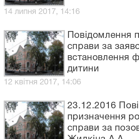
14 липня 2017, 14:16
Повідомлення п
справи за заяв
встановлення 
дитини
12 квітня 2017, 14:06
23.12.2016 Пов
призначення ро
справи за позо