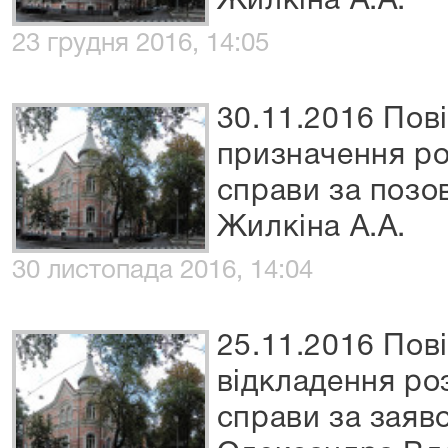
Жилкіна А.А.
23 грудня 2016, 14:05
30.11.2016 Пов
призначення ро
справи за позо
Жилкіна А.А.
30 листопада 2016, 14:04
25.11.2016 Пов
відкладення ро
справи за заяв