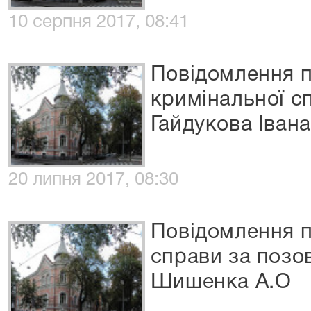
10 серпня 2017, 08:41
Повідомлення п
кримінальної с
Гайдукова Іван
20 липня 2017, 08:30
Повідомлення п
справи за позо
Шишенка А.О