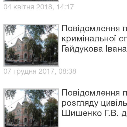
04 квітня 2018, 14:17
Повідомлення п
кримінальної с
Гайдукова Іван
07 грудня 2017, 08:38
Повідомлення 
розгляду цивіл
Шишенко Г.В. 