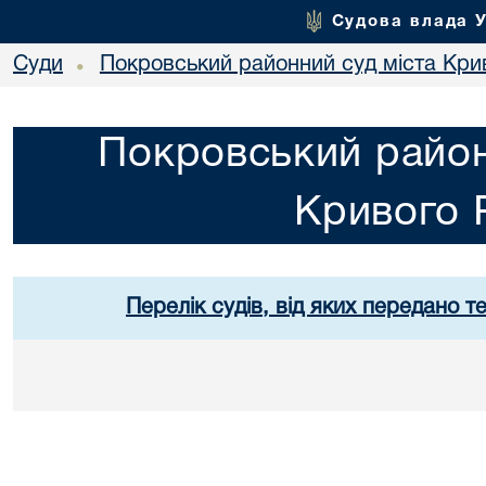
Судова влада 
Суди
Покровський районний суд міста Кри
•
Покровський район
Кривого 
Перелік судів, від яких передано т