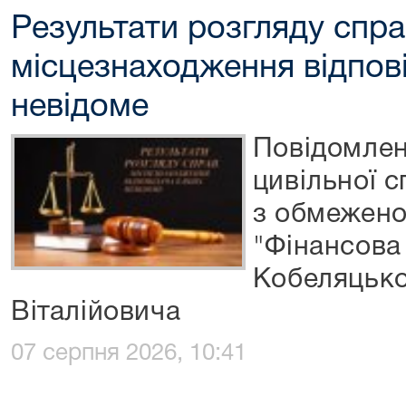
Результати розгляду спра
місцезнаходження відпові
невідоме
Повідомлен
цивільної 
з обмежено
"Фінансова
Кобеляцько
Віталійовича
07 серпня 2026, 10:41