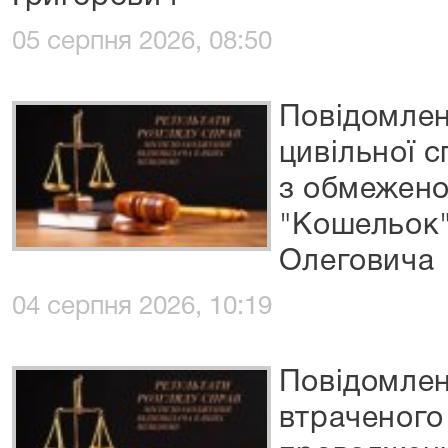
05 серпня 2026, 08:50
Повідомлен
цивільної 
з обмежено
"Кошельок"
Олеговича
04 серпня 2026, 10:19
Повідомлен
втраченого