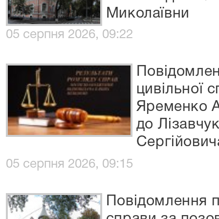
Миколаївни
05 серпня 2026, 09:22
Повідомлен
цивільної 
Яременко А
до Лізавчу
Сергійович
05 серпня 2026, 09:15
Повідомлення п