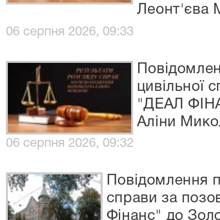
Леонт'єва 
06 серпня 2026, 09:33
Повідомлен
цивільної 
"ДЕАЛ ФІН
Аліни Мико
06 серпня 2026, 09:32
Повідомлення п
справи за позо
Фінанс" до Золо