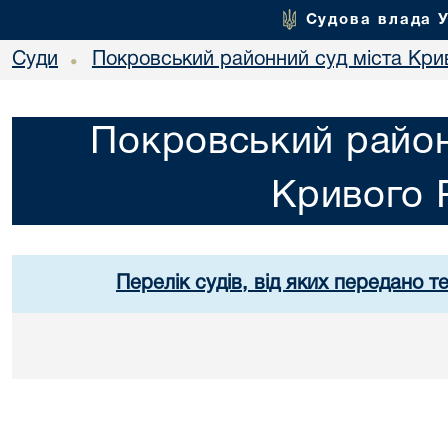
Судова влада 
Суди
Покровський районний суд міста Кри
•
Покровський район
Кривого 
Перелік судів, від яких передано т