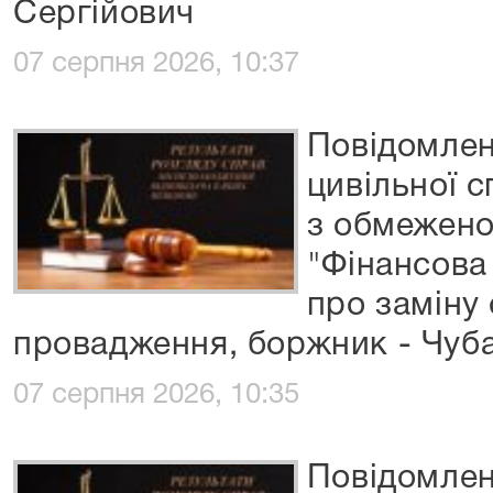
Сергійович
07 серпня 2026, 10:37
Повідомлен
цивільної 
з обмежено
"Фінансова
про заміну
провадження, боржник - Чуб
07 серпня 2026, 10:35
Повідомлен