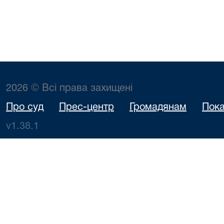
2026 © Всі права захищені
Про суд
Прес-центр
Громадянам
Пока
v1.38.1