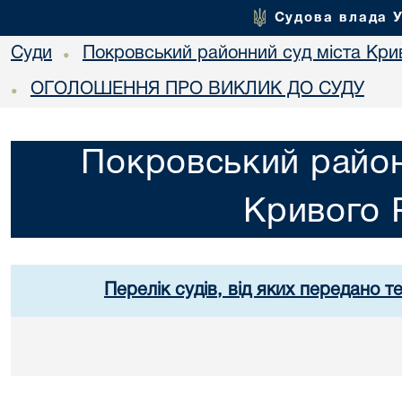
Судова влада 
Суди
Покровський районний суд міста Кри
•
ОГОЛОШЕННЯ ПРО ВИКЛИК ДО СУДУ
•
Покровський район
Кривого 
Перелік судів, від яких передано т