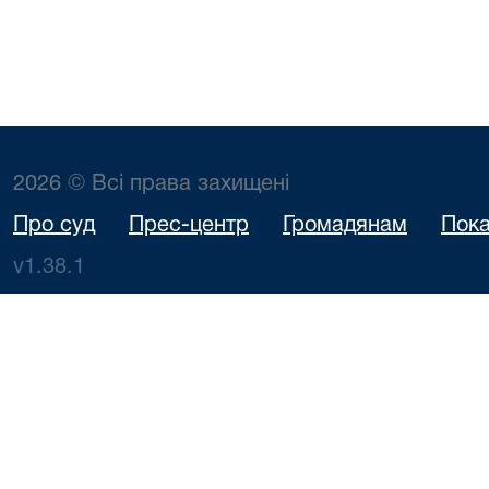
2026 © Всі права захищені
Про суд
Прес-центр
Громадянам
Пока
v1.38.1