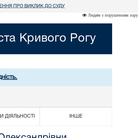
ННЯ ПРО ВИКЛИК ДО СУДУ
Людям з порушенням зору
ста Кривого Рогу
ність.
И ДІЯЛЬНОСТІ
ІНШЕ
 Олександрівни