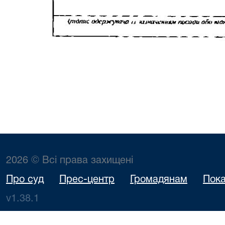
2026 © Всі права захищені
Про суд
Прес-центр
Громадянам
Пока
v1.38.1