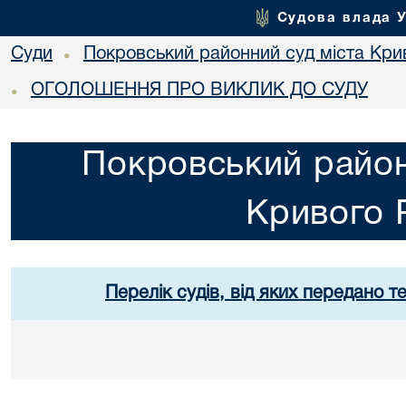
Судова влада 
Суди
Покровський районний суд міста Кри
•
ОГОЛОШЕННЯ ПРО ВИКЛИК ДО СУДУ
•
Покровський район
Кривого 
Перелік судів, від яких передано т