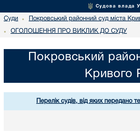
Судова влада 
Суди
Покровський районний суд міста Кри
•
ОГОЛОШЕННЯ ПРО ВИКЛИК ДО СУДУ
•
Покровський район
Кривого 
Перелік судів, від яких передано т