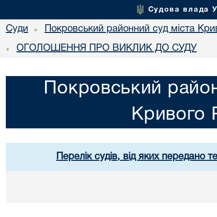
Судова влада 
Суди
Покровський районний суд міста Кри
•
ОГОЛОШЕННЯ ПРО ВИКЛИК ДО СУДУ
•
Покровський район
Кривого 
Перелік судів, від яких передано т