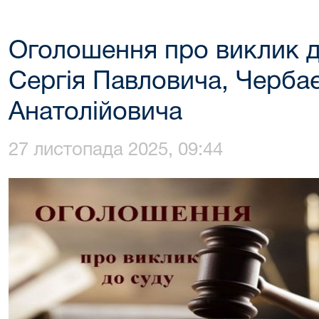
Оголошення про виклик д
Сергія Павловича, Черба
Анатолійовича
27 листопада 2025, 09:44