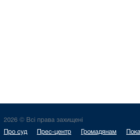
2026 © Всі права захищені
Про суд
Прес-центр
Громадянам
Пока