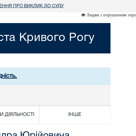
ННЯ ПРО ВИКЛИК ДО СУДУ
Людям з порушенням зору
ста Кривого Рогу
ність.
И ДІЯЛЬНОСТІ
ІНШЕ
ндра Юрійовича