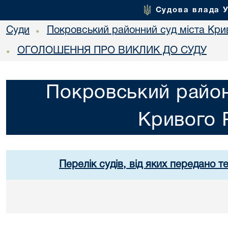
Судова влада 
Суди
Покровський районний суд міста Кри
•
ОГОЛОШЕННЯ ПРО ВИКЛИК ДО СУДУ
•
Покровський район
Кривого 
Перелік судів, від яких передано т