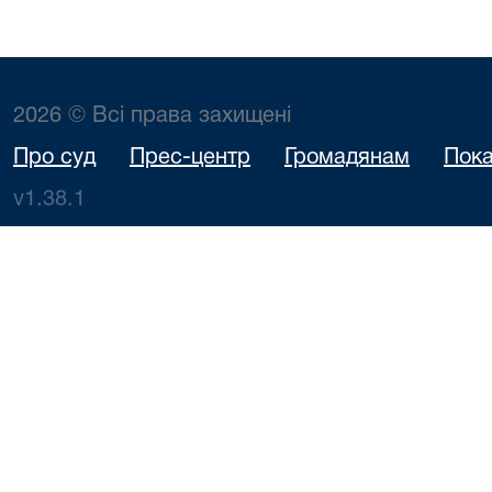
2026 © Всі права захищені
Про суд
Прес-центр
Громадянам
Пока
v1.38.1