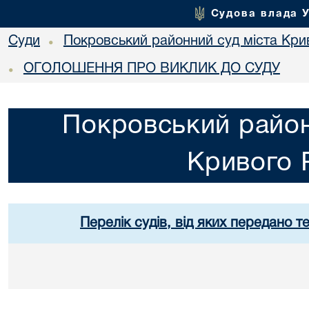
Судова влада 
Суди
Покровський районний суд міста Кри
•
ОГОЛОШЕННЯ ПРО ВИКЛИК ДО СУДУ
•
Покровський район
Кривого 
Перелік судів, від яких передано т