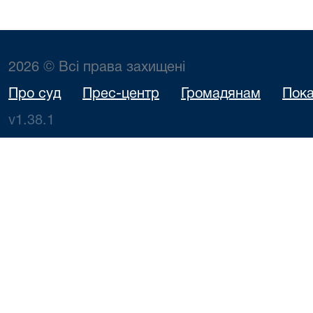
2026 © Всі права захищені
Про суд
Прес-центр
Громадянам
Пока
v1.38.1