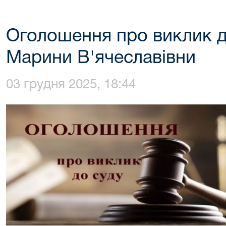
Оголошення про виклик д
Марини В'ячеславівни
03 грудня 2025, 18:44