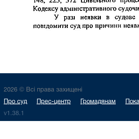
2026 © Всі права захищені
Про суд
Прес-центр
Громадянам
Пока
v1.38.1