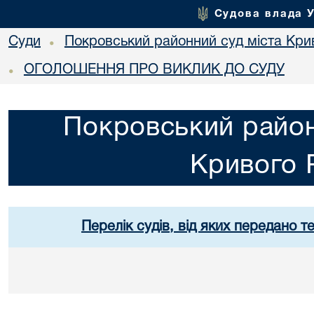
Судова влада 
Суди
Покровський районний суд міста Кри
•
ОГОЛОШЕННЯ ПРО ВИКЛИК ДО СУДУ
•
Покровський район
Кривого 
Перелік судів, від яких передано т