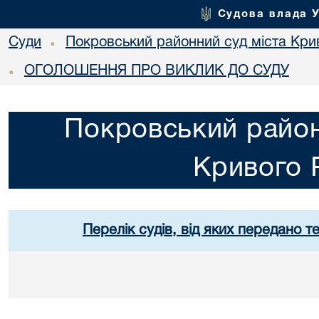
Судова влада 
Суди
Покровський районний суд міста Кри
•
ОГОЛОШЕННЯ ПРО ВИКЛИК ДО СУДУ
•
Покровський район
Кривого 
Перелік судів, від яких передано т