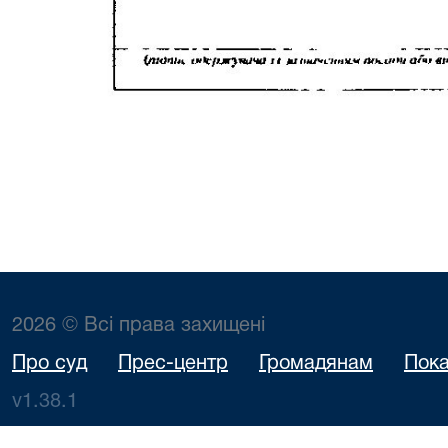
2026 © Всі права захищені
Про суд
Прес-центр
Громадянам
Пока
v1.38.1