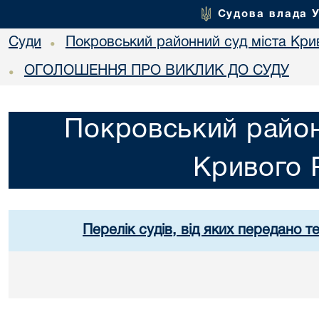
Судова влада 
Суди
Покровський районний суд міста Кри
•
ОГОЛОШЕННЯ ПРО ВИКЛИК ДО СУДУ
•
Покровський район
Кривого 
Перелік судів, від яких передано т