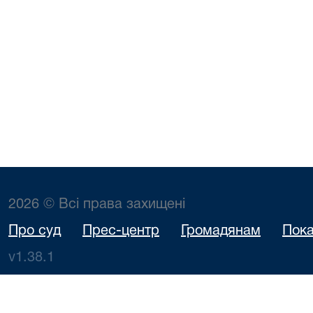
2026 © Всі права захищені
Про суд
Прес-центр
Громадянам
Пока
v1.38.1