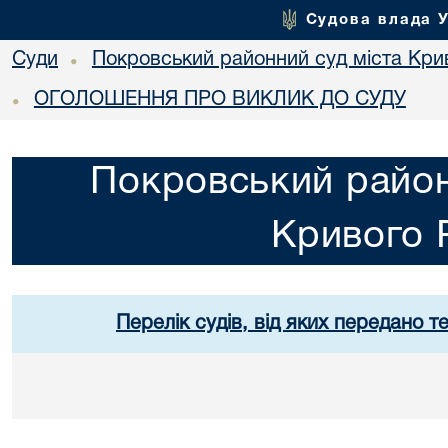
Судова влада 
Суди
Покровський районний суд міста Кри
•
ОГОЛОШЕННЯ ПРО ВИКЛИК ДО СУДУ
•
Покровський район
Кривого 
Перелік судів, від яких передано т