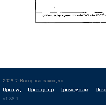
2026 © Всі права захищені
Про суд
Прес-центр
Громадянам
Пока
v1.38.1