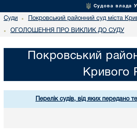
Судова влада 
Суди
Покровський районний суд міста Кри
•
ОГОЛОШЕННЯ ПРО ВИКЛИК ДО СУДУ
•
Покровський район
Кривого 
Перелік судів, від яких передано т