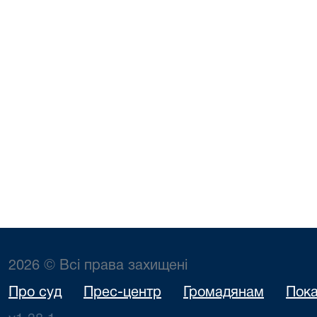
2026 © Всі права захищені
Про суд
Прес-центр
Громадянам
Пока