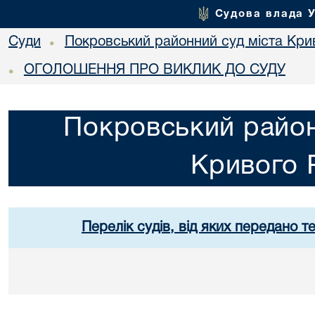
Судова влада 
Суди
Покровський районний суд міста Кри
•
ОГОЛОШЕННЯ ПРО ВИКЛИК ДО СУДУ
•
Покровський район
Кривого 
Перелік судів, від яких передано т