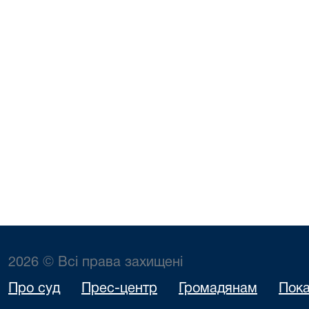
2026 © Всі права захищені
Про суд
Прес-центр
Громадянам
Пока