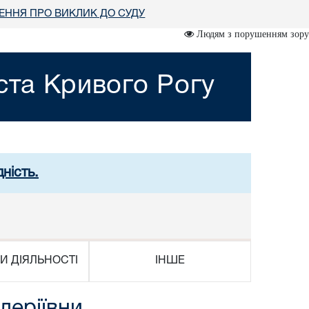
ННЯ ПРО ВИКЛИК ДО СУДУ
Людям з порушенням зору
ста Кривого Рогу
ність.
И ДІЯЛЬНОСТІ
ІНШЕ
леріївни