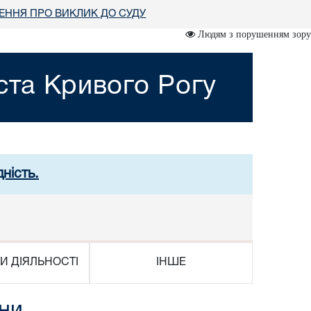
ННЯ ПРО ВИКЛИК ДО СУДУ
Людям з порушенням зору
ста Кривого Рогу
ність.
И ДІЯЛЬНОСТІ
ІНШЕ
вни