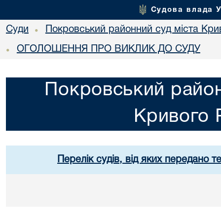
Судова влада 
Суди
Покровський районний суд міста Кри
•
ОГОЛОШЕННЯ ПРО ВИКЛИК ДО СУДУ
•
Покровський район
Кривого 
Перелік судів, від яких передано т