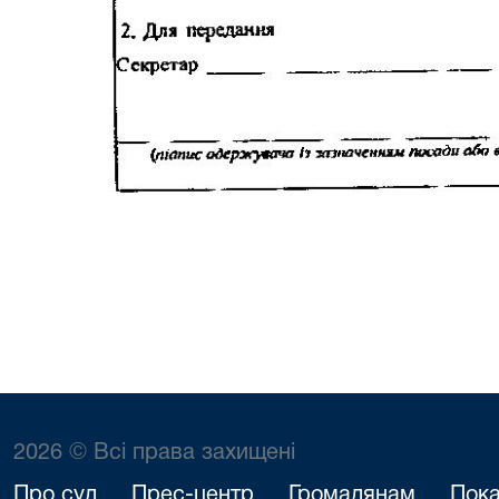
2026 © Всі права захищені
Про суд
Прес-центр
Громадянам
Пока