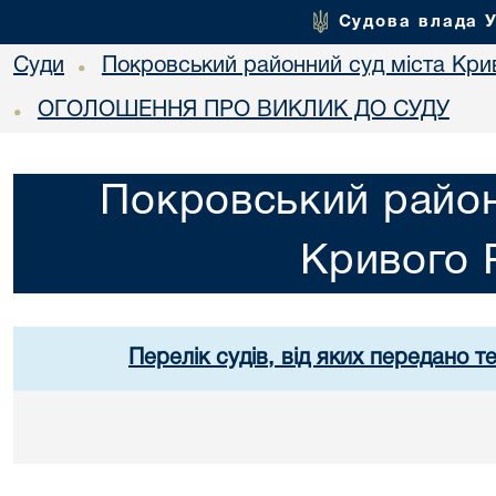
Судова влада 
Суди
Покровський районний суд міста Кри
•
ОГОЛОШЕННЯ ПРО ВИКЛИК ДО СУДУ
•
Покровський район
Кривого 
Перелік судів, від яких передано т