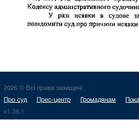
2026 © Всі права захищені
Про суд
Прес-центр
Громадянам
Пока
v1.38.1