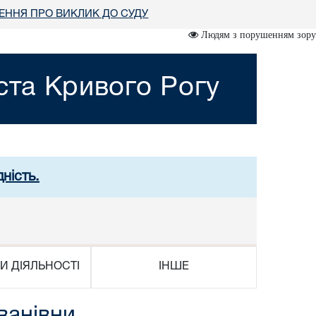
ННЯ ПРО ВИКЛИК ДО СУДУ
Людям з порушенням зору
ста Кривого Рогу
ність.
И ДІЯЛЬНОСТІ
ІНШЕ
ванівни