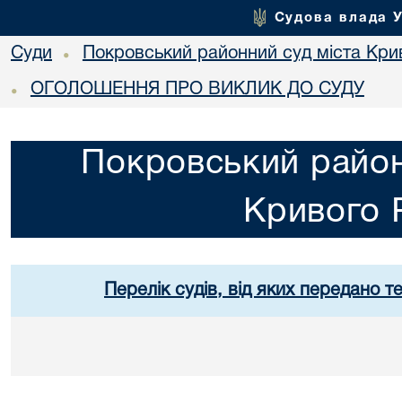
Судова влада 
Суди
Покровський районний суд міста Кри
•
ОГОЛОШЕННЯ ПРО ВИКЛИК ДО СУДУ
•
Покровський район
Кривого 
Перелік судів, від яких передано т