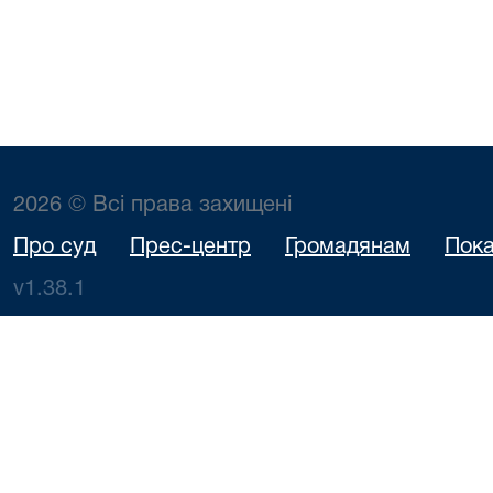
2026 © Всі права захищені
Про суд
Прес-центр
Громадянам
Пока
v1.38.1