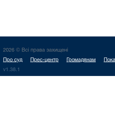
2026 © Всі права захищені
Про суд
Прес-центр
Громадянам
Пока
v1.38.1