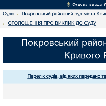
Судова влада 
Суди
Покровський районний суд міста Кри
•
ОГОЛОШЕННЯ ПРО ВИКЛИК ДО СУДУ
•
Покровський район
Кривого 
Перелік судів, від яких передано т