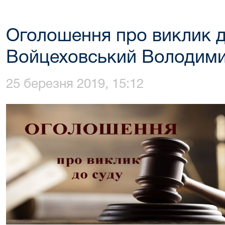
Оголошення про виклик д
Войцеховський Володим
25 березня 2019, 15:12