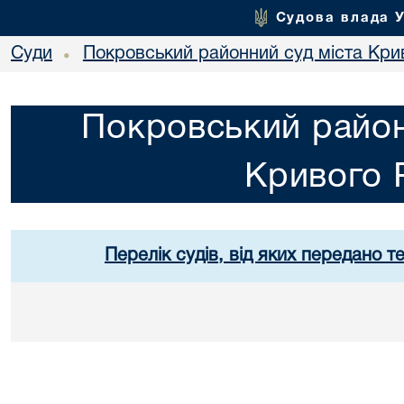
Судова влада 
Суди
Покровський районний суд міста Кри
•
Покровський район
Кривого 
Перелік судів, від яких передано т