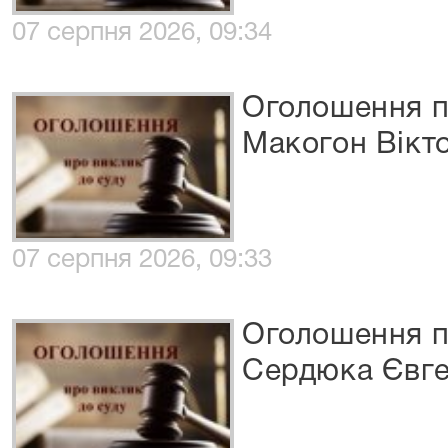
07 серпня 2026, 09:34
Оголошення п
Макогон Вікто
07 серпня 2026, 09:33
Оголошення п
Сердюка Євге