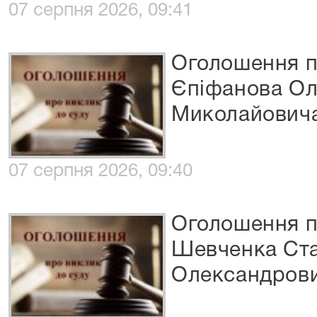
07 серпня 2026, 09:41
Оголошення п
Єпіфанова О
Миколайович
07 серпня 2026, 09:40
Оголошення п
Шевченка Ста
Олександров