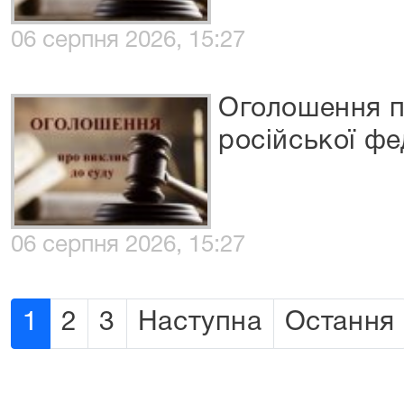
06 серпня 2026, 15:27
Оголошення п
російської фе
06 серпня 2026, 15:27
1
2
3
Наступна
Остання