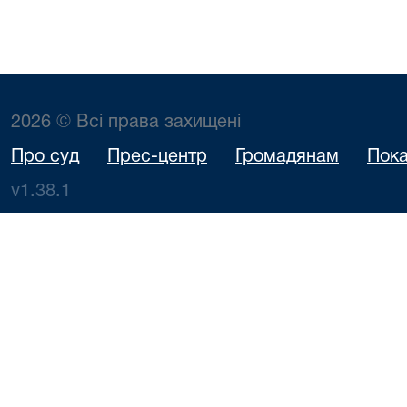
2026 © Всі права захищені
Про суд
Прес-центр
Громадянам
Пока
v1.38.1