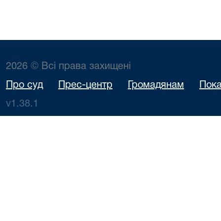
2026 © Всі права захищені
Про суд
Прес-центр
Громадянам
Пока
v1.38.1