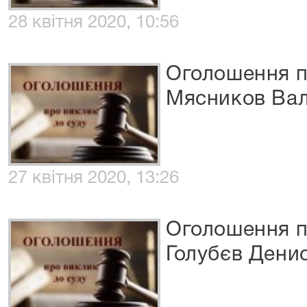
28 квітня 2020, 10:56
Оголошення п
Мясников Вал
27 квітня 2020, 13:26
Оголошення п
Голубєв Дени