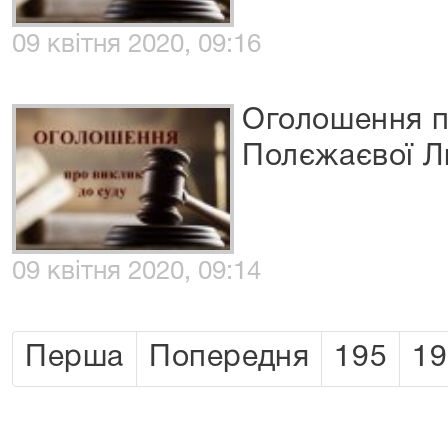
09 квітня 2020, 09:16
Оголошення п
Полєжаєвої Л
09 квітня 2020, 09:14
Перша
Попередня
195
19