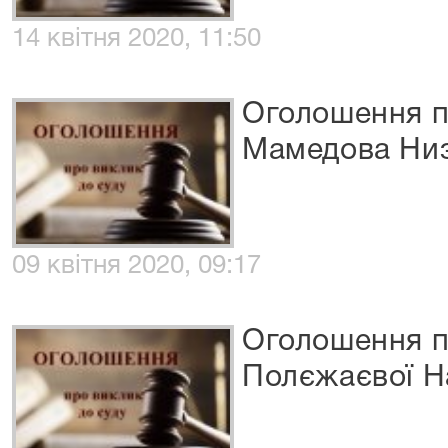
14 квітня 2020, 11:50
Оголошення п
Мамедова Ни
09 квітня 2020, 09:17
Оголошення п
Полєжаєвої Н