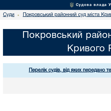
Судова влада 
Суди
Покровський районний суд міста Кри
•
Покровський район
Кривого 
Перелік судів, від яких передано т