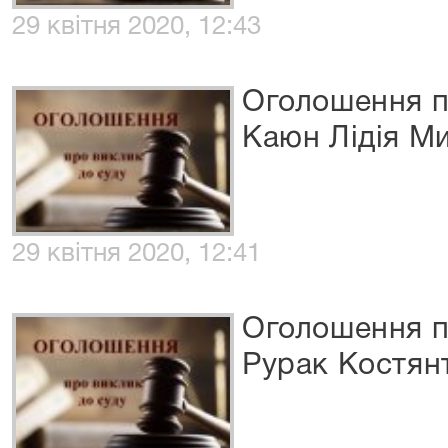
29 квітня 2020, 12:43
Оголошення п
Каюн Лідія М
29 квітня 2020, 12:41
Оголошення п
Рурак Костян