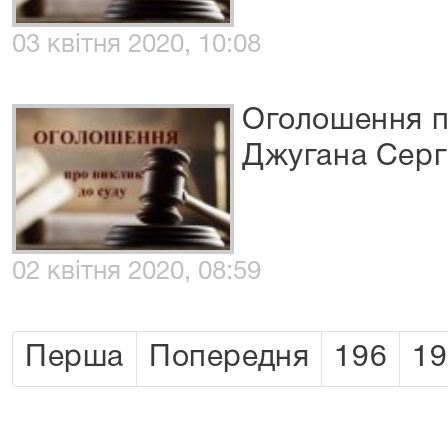
03 квітня 2020, 10:08
Оголошення п
Джугана Серг
02 квітня 2020, 08:59
Перша
Попередня
196
19