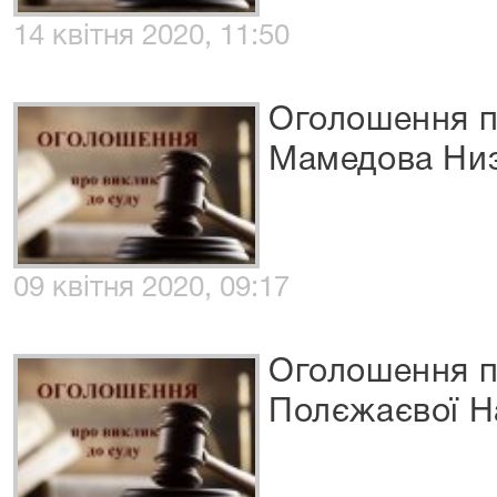
14 квітня 2020, 11:50
Оголошення п
Мамедова Ни
09 квітня 2020, 09:17
Оголошення п
Полєжаєвої Н