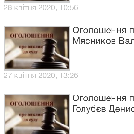
28 квітня 2020, 10:56
Оголошення п
Мясников Вал
27 квітня 2020, 13:26
Оголошення п
Голубєв Дени