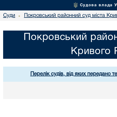
Судова влада 
Суди
Покровський районний суд міста Кри
•
Покровський район
Кривого 
Перелік судів, від яких передано т