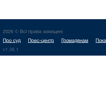
2026 © Всі права захищені
Про суд
Прес-центр
Громадянам
Пока
v1.38.1