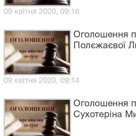
09 квітня 2020, 09:16
Оголошення п
Полєжаєвої Л
09 квітня 2020, 09:14
Оголошення п
Сухотеріна М