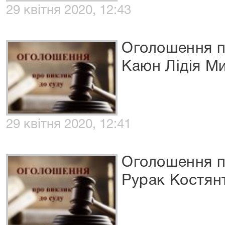
29 квітня 2020, 12:43
Оголошення п
Каюн Лідія М
29 квітня 2020, 12:41
Оголошення п
Рурак Костян