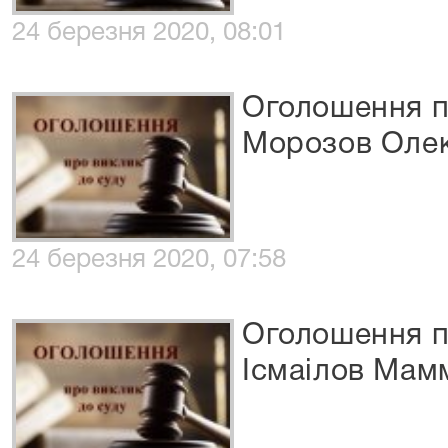
24 березня 2020, 08:01
Оголошення п
Морозов Олек
24 березня 2020, 07:58
Оголошення п
Ісмаілов Мам