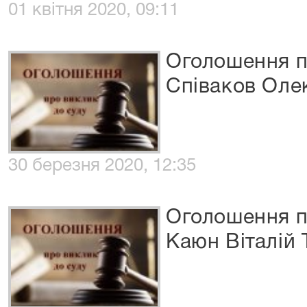
01 квітня 2020, 09:11
Оголошення п
Співаков Оле
30 березня 2020, 12:35
Оголошення п
Каюн Віталій