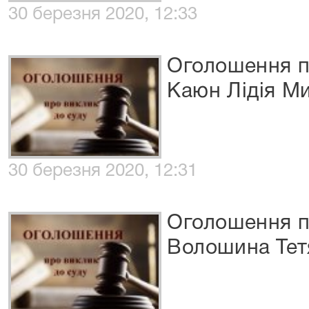
30 березня 2020, 12:33
Оголошення п
Каюн Лідія М
30 березня 2020, 12:31
Оголошення п
Волошина Тет