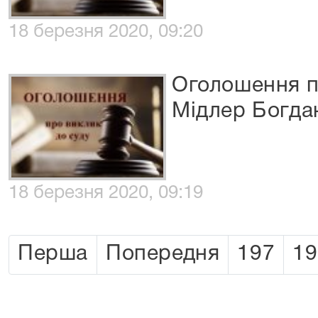
18 березня 2020, 09:20
Оголошення п
Мідлер Богда
18 березня 2020, 09:19
Перша
Попередня
197
19