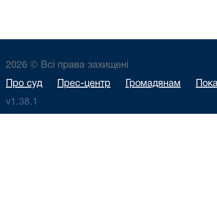
2026 © Всі права захищені
Про суд
Прес-центр
Громадянам
Пока
v1.38.1