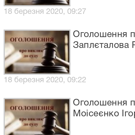
18 березня 2020, 09:27
Оголошення п
Заплєталова 
18 березня 2020, 09:22
Оголошення п
Моісеєнко Іго