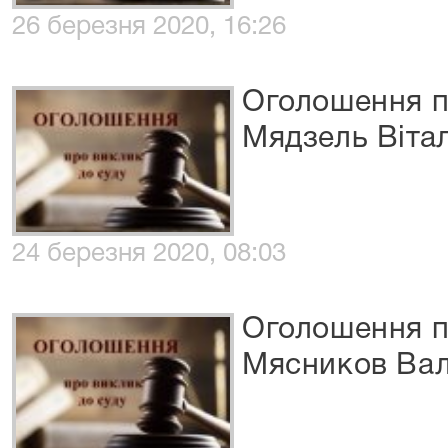
26 березня 2020, 16:26
Оголошення п
Мядзель Віта
24 березня 2020, 08:03
Оголошення п
Мясников Вал