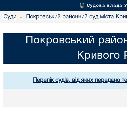
Судова влада 
Суди
Покровський районний суд міста Кри
•
Покровський район
Кривого 
Перелік судів, від яких передано т