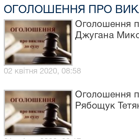
ОГОЛОШЕННЯ ПРО ВИК
Оголошення п
Джугана Мик
02 квітня 2020, 08:58
Оголошення п
Рябощук Тетя