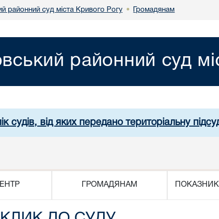
й районний суд міста Кривого Рогу
Громадянам
•
вський районний суд мі
ік судів, від яких передано територіальну підсуд
ЕНТР
ГРОМАДЯНАМ
ПОКАЗНИК
КЛИК ДО СУДУ