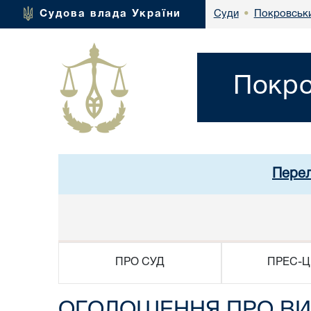
Покровськи
Судова влада України
Суди
•
Покро
Перел
ПРО СУД
ПРЕС-Ц
ОГОЛОШЕННЯ ПРО ВИ