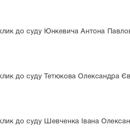
клик до суду Юнкевича Антона Павло
клик до суду Тетюкова Олександра Єв
клик до суду Шевченка Івана Олекса