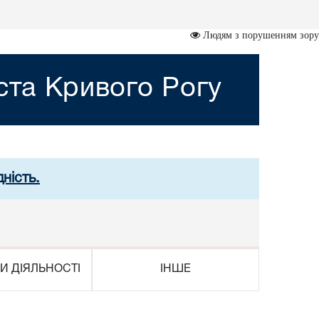
Людям з порушенням зору
ста Кривого Рогу
ність.
И ДІЯЛЬНОСТІ
ІНШЕ