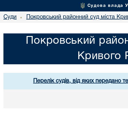
Судова влада 
Суди
Покровський районний суд міста Кри
•
Покровський район
Кривого 
Перелік судів, від яких передано т