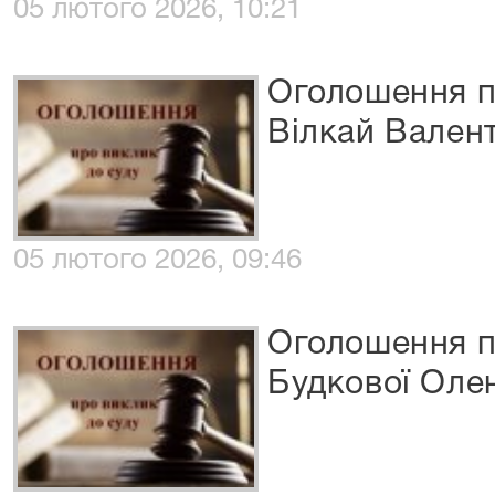
05 лютого 2026, 10:21
Оголошення п
Вілкай Вален
05 лютого 2026, 09:46
Оголошення п
Будкової Оле