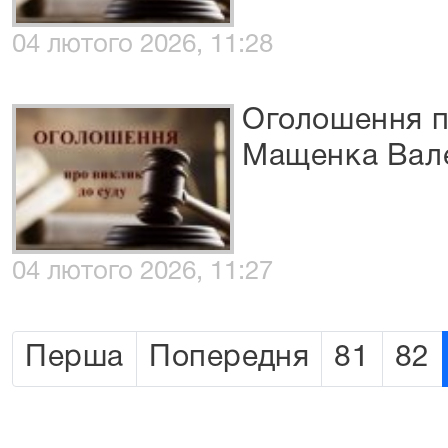
04 лютого 2026, 11:28
Оголошення п
Мащенка Вале
04 лютого 2026, 11:27
Перша
Попередня
81
82