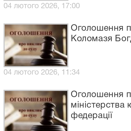
04 лютого 2026, 17:00
Оголошення п
Коломазя Бог
04 лютого 2026, 11:34
Оголошення п
міністерства 
федерації