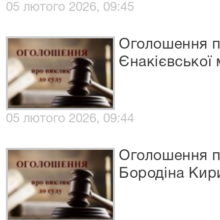
05 лютого 2026, 09:45
Оголошення п
Єнакієвської 
05 лютого 2026, 09:44
Оголошення п
Бородіна Кир