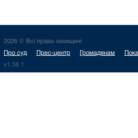
2026 © Всі права захищені
Про суд
Прес-центр
Громадянам
Пока
v1.38.1