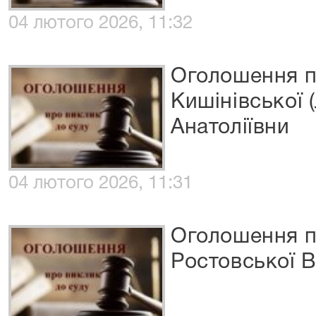
04 лютого 2026, 11:32
Оголошення п
Кишінівської 
Анатоліївни
04 лютого 2026, 11:31
Оголошення п
Ростовської В