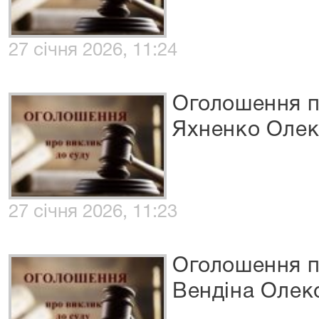
27 січня 2026, 11:24
Оголошення п
Яхненко Олек
27 січня 2026, 11:23
Оголошення п
Вендіна Олек