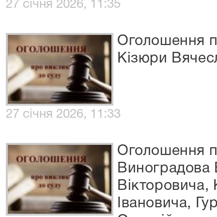
27 січня 2026, 11:35
Оголошення п
Кізюри Вячес
27 січня 2026, 11:33
Оголошення п
Виноградова 
Вікторовича,
Івановича, Гу