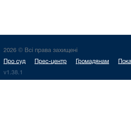
2026 © Всі права захищені
Про суд
Прес-центр
Громадянам
Пока
v1.38.1