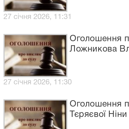
27 січня 2026, 11:31
Оголошення п
Ложникова Вл
27 січня 2026, 11:30
Оголошення п
Тєряєвої Нін