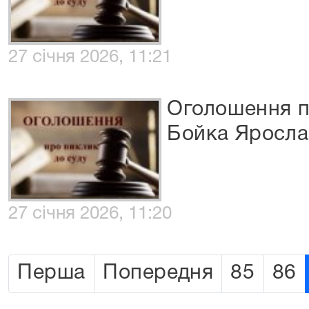
27 січня 2026, 11:21
Оголошення п
Бойка Яросла
27 січня 2026, 11:20
Перша
Попередня
85
86