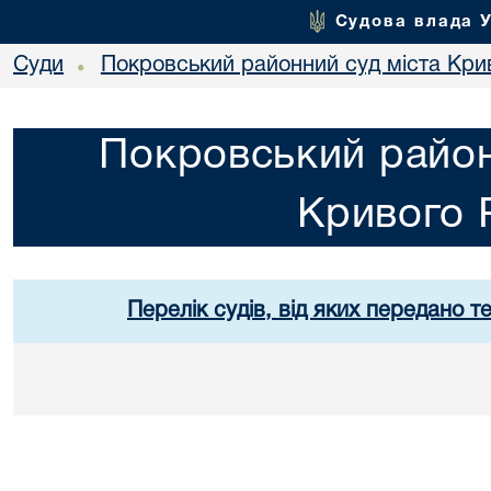
Судова влада 
Суди
Покровський районний суд міста Кри
•
Покровський район
Кривого 
Перелік судів, від яких передано т