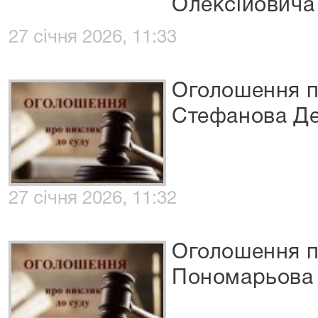
Олексійовича
27 січня 2026, 11:33
Оголошення п
Стефанова Де
27 січня 2026, 11:32
Оголошення п
Пономарьова 