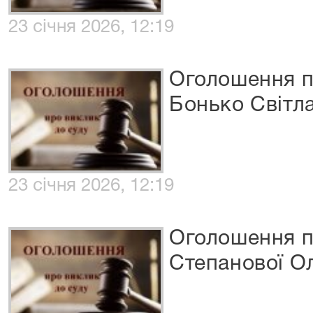
23 січня 2026, 12:19
Оголошення п
Бонько Світл
23 січня 2026, 12:19
Оголошення п
Степанової О