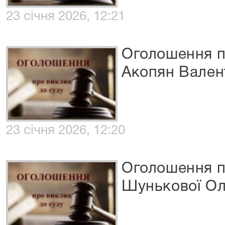
23 січня 2026, 12:21
Оголошення п
Акопян Вален
23 січня 2026, 12:20
Оголошення п
Шунькової Ол