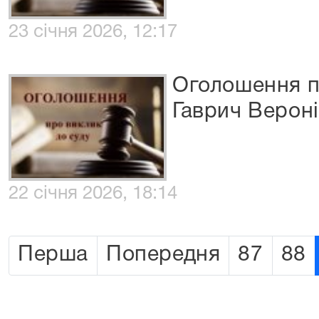
23 січня 2026, 12:17
Оголошення п
Гаврич Вероні
22 січня 2026, 18:14
Перша
Попередня
87
88