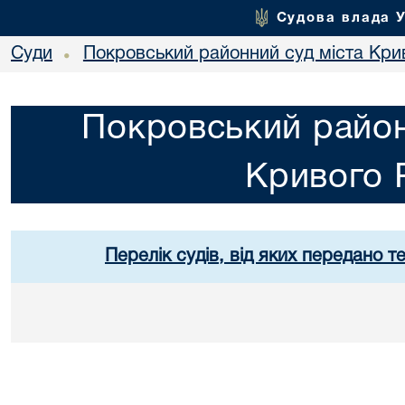
Судова влада 
Суди
Покровський районний суд міста Кри
•
Покровський район
Кривого 
Перелік судів, від яких передано т