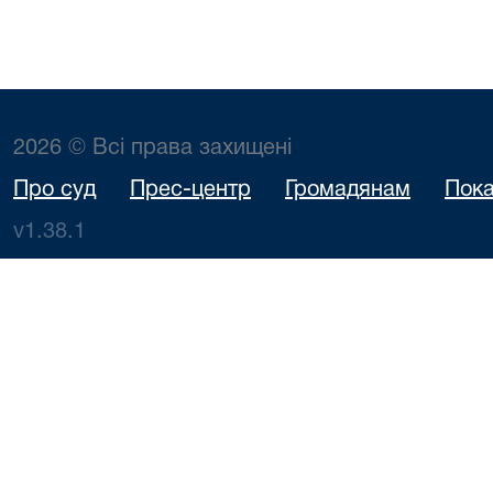
2026 © Всі права захищені
Про суд
Прес-центр
Громадянам
Пока
v1.38.1