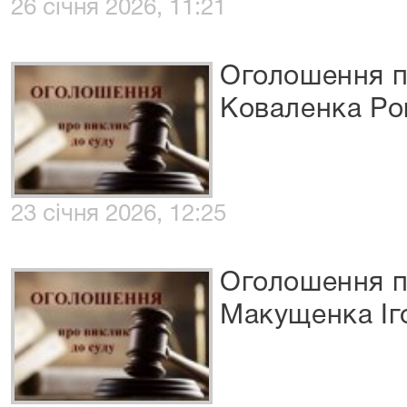
26 січня 2026, 11:21
Оголошення п
Коваленка Ро
23 січня 2026, 12:25
Оголошення п
Макущенка Іг