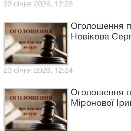
23 січня 2026, 12:25
Оголошення п
Новікова Сер
23 січня 2026, 12:24
Оголошення п
Міронової Іри