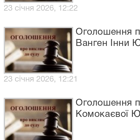
23 січня 2026, 12:22
Оголошення п
Ванген Інни Ю
23 січня 2026, 12:21
Оголошення п
Комокаєвої Юл