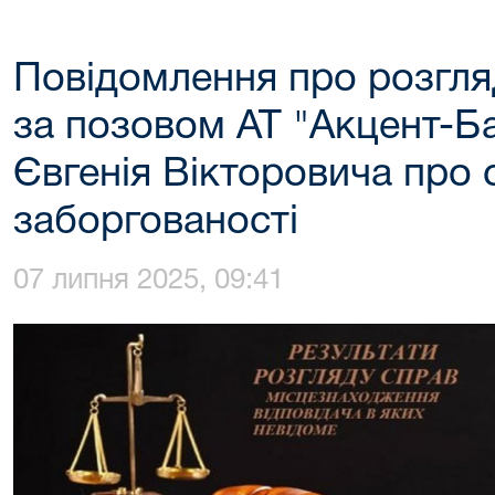
Повідомлення про розгля
за позовом АТ "Акцент-Б
Євгенія Вікторовича про 
заборгованості
07 липня 2025, 09:41