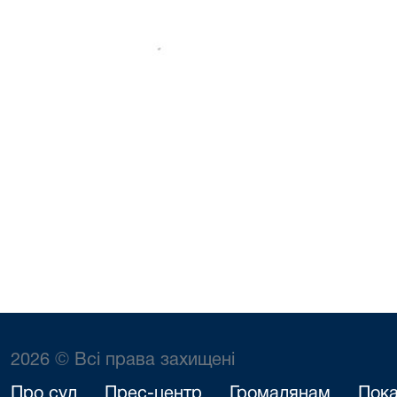
2026 © Всі права захищені
Про суд
Прес-центр
Громадянам
Пока