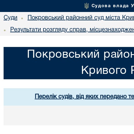
Судова влада 
Суди
Покровський районний суд міста Кри
•
Результати розгляду справ, місцезнаходжен
•
Покровський район
Кривого 
Перелік судів, від яких передано т