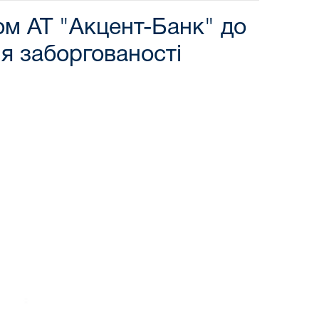
ом АТ "Акцент-Банк" до
я заборгованості