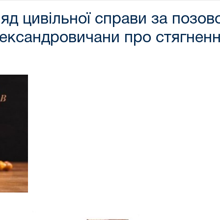
яд цивільної справи за позов
ександровичани про стягненн