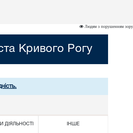
Людям з порушенням зору
ста Кривого Рогу
ність.
И ДІЯЛЬНОСТІ
ІНШЕ