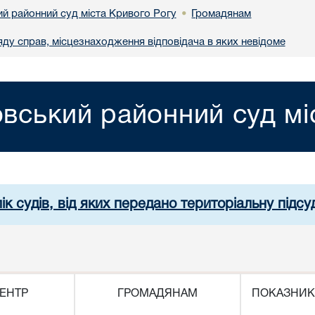
й районний суд міста Кривого Рогу
Громадянам
•
яду справ, місцезнаходження відповідача в яких невідоме
вський районний суд мі
ік судів, від яких передано територіальну підсуд
ЕНТР
ГРОМАДЯНАМ
ПОКАЗНИК