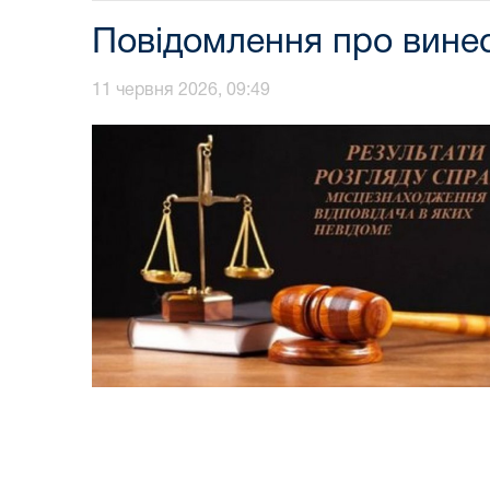
Повідомлення про винес
11 червня 2026, 09:49