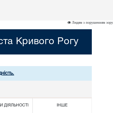
Людям з порушенням зору
ста Кривого Рогу
ність.
И ДІЯЛЬНОСТІ
ІНШЕ