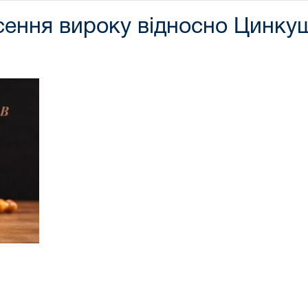
ення вироку відносно Цинкуш