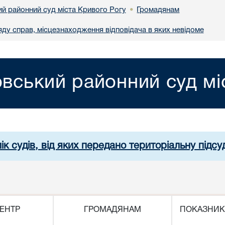
й районний суд міста Кривого Рогу
Громадянам
•
яду справ, місцезнаходження відповідача в яких невідоме
вський районний суд мі
ік судів, від яких передано територіальну підсуд
ЕНТР
ГРОМАДЯНАМ
ПОКАЗНИК