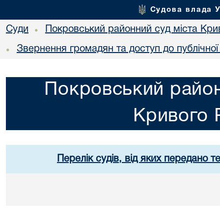
Судова влада 
Суди
Покровський районний суд міста Кри
•
Звернення громадян та доступ до публічної
•
Покровський район
Кривого 
Перелік судів, від яких передано т