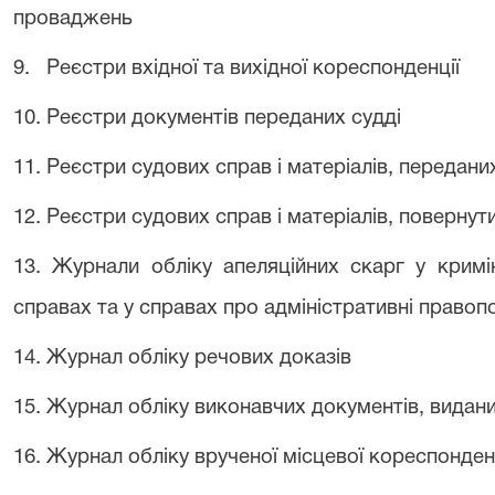
проваджень
9. Реєстри вхідної та вихідної кореспонденції
10. Реєстри документів переданих судді
11. Реєстри судових справ і матеріалів, передани
12. Реєстри судових справ і матеріалів, повернути
13. Журнали обліку апеляційних скарг у кримін
справах та у справах про адміністративні право
14. Журнал обліку речових доказів
15. Журнал обліку виконавчих документів, видан
16. Журнал обліку врученої місцевої кореспонден