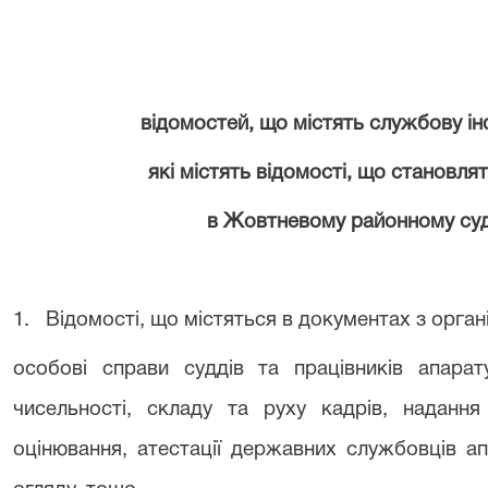
відомостей, що містять службову ін
які містять відомості, що становл
в Жовтневому районному суд
1. Відомості, що містяться в документах з орган
особові справи суддів та працівників апара
чисельності, складу та руху кадрів, надання
оцінювання, атестації державних службовців а