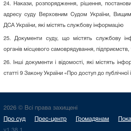
24. Накази, розпорядження, рішення, постанов
адресу суду Верховним Судом України, Вищими
ДСА України, які містять службову інформацію
25. Документи суду, що містять службову ін
органів місцевого самоврядування, підприємств, у
26. Інші документи і відомості, які містять інф
статті 9 Закону України «Про доступ до публічної
2026 © Всі права захищені
Про суд
Прес-центр
Громадянам
Пока
v1.38.1