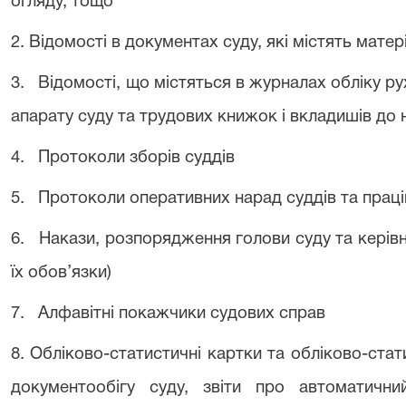
огляду, тощо
2. Відомості в документах суду, які містять мате
3. Відомості, що містяться в журналах обліку ру
апарату суду та трудових книжок і вкладишів до 
4. Протоколи зборів суддів
5. Протоколи оперативних нарад суддів та праці
6. Накази, розпорядження голови суду та керівн
їх обов’язки)
7. Алфавітні покажчики судових справ
8. Обліково-статистичні картки та обліково-стат
документообігу суду, звіти про автоматични