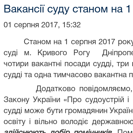
Вакансії суду станом на 
01 серпня 2017, 15:32
Станом на 1 серпня 2017 року
суді м. Кривого Рогу Дніпропет
чотири вакантні посади судді, три 
судді та одна тимчасово вакантна п
Додатково повідомляємо, що 
Закону України «Про судоустрій і
судді може бути громадянин Украї
освіту і вільно володіє державн