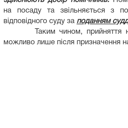
здійснюють добір помічників.
Пом
на посаду та звільняється з по
відповідного суду за
поданням судд
Таким чином, прийняття на р
можливо лише після призначення н