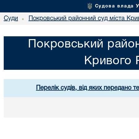
Судова влада 
Суди
Покровський районний суд міста Кри
•
Покровський район
Кривого 
Перелік судів, від яких передано т