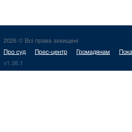
2026 © Всі права захищені
Про суд
Прес-центр
Громадянам
Пока
v1.38.1