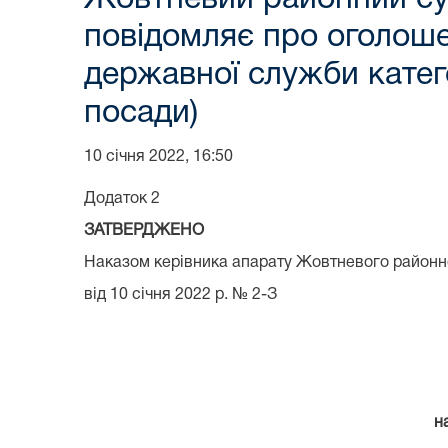
повідомляє про оголоше
державної служби катего
посади)
10 січня 2022, 16:50
Додаток 2
ЗАТВЕРДЖЕНО
Наказом керівника апарату Жовтневого районно
від 10 січня 2022 р. № 2-З
н