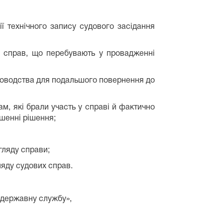
ії технічного запису судового засідання
х справ, що перебувають у провадженні
іловодства для подальшого повернення до
, які брали участь у справі й фактично
ошенні рішення;
гляду справи;
ляду судових справ.
о державну службу»,