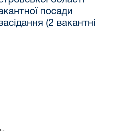
акантної посади
засідання (2 вакантні
 -