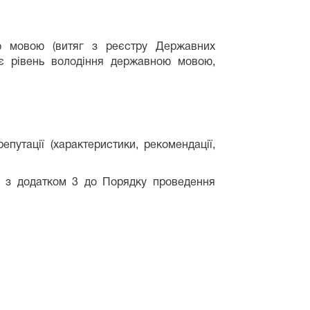
 мовою (витяг з реєстру Державних
ує рівень володіння державною мовою,
путації (характеристики, рекомендації,
 з додатком 3 до Порядку проведення