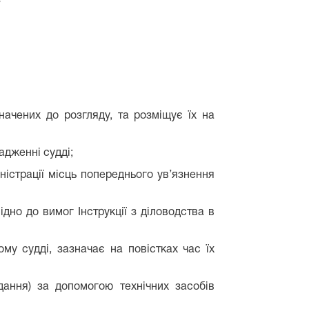
ачених до розгляду, та розміщує їх на
адженні судді;
ністрації місць попереднього ув’язнення
дно до вимог Інструкції з діловодства в
му судді, зазначає на повістках час їх
дання) за допомогою технічних засобів