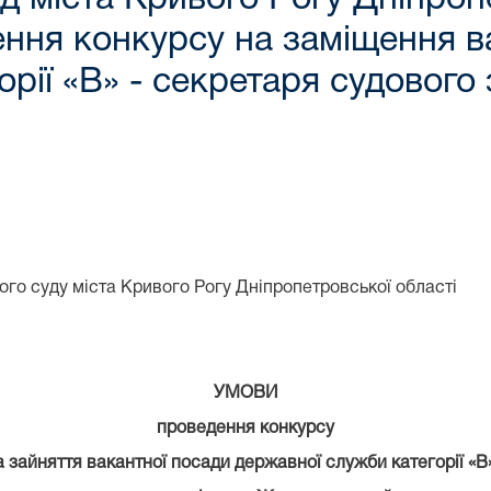
ння конкурсу на заміщення в
рії «В» - секретаря судового 
го суду міста Кривого Рогу Дніпропетровської області
УМОВИ
проведення конкурсу
а зайняття вакантної посади державної служби категорії «В»