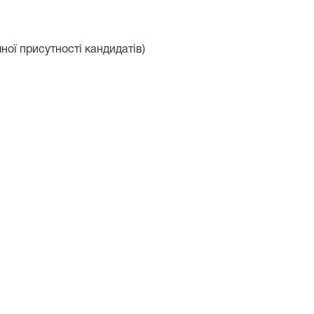
ної присутності кандидатів)