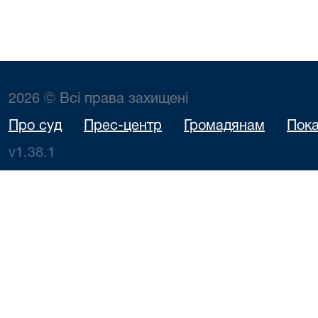
2026 © Всі права захищені
Про суд
Прес-центр
Громадянам
Пока
v1.38.1