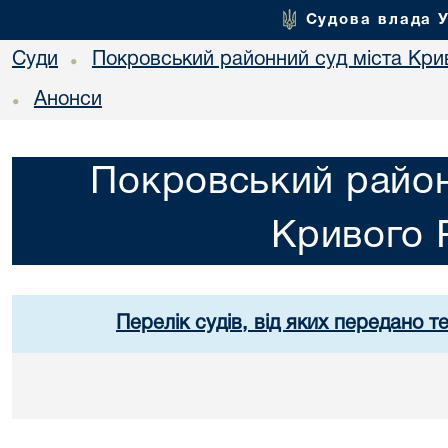
Судова влада 
Суди
Покровський районний суд міста Кри
•
Анонси
•
Покровський район
Кривого 
Перелік судів, від яких передано т