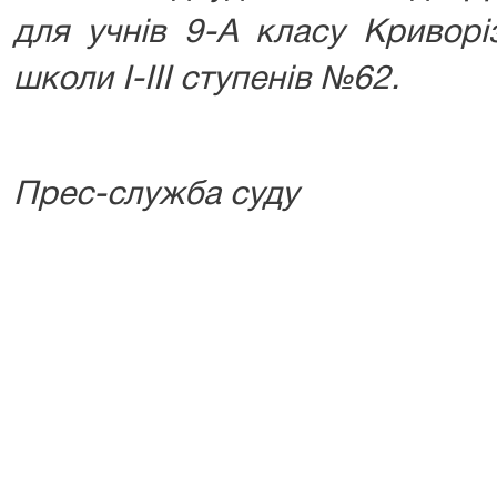
для учнів 9-А класу Криворіз
школи І-ІІІ ступенів №62.
Прес-служба суду