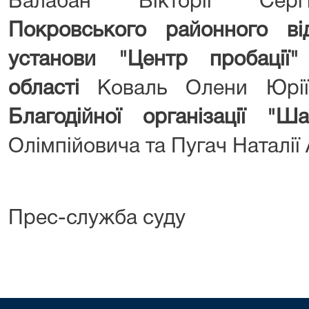
Балабан Вікторії Сер
Покровського районного від
установи "Центр пробації"
області
Коваль Олени Юрі
Благодійної організації "Ша
Олімпійовича та Пугач Наталії 
Прес-служба суду