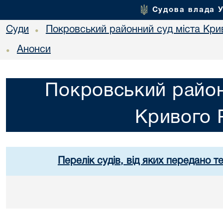
Судова влада 
Суди
Покровський районний суд міста Кри
•
Анонси
•
Покровський район
Кривого 
Перелік судів, від яких передано т