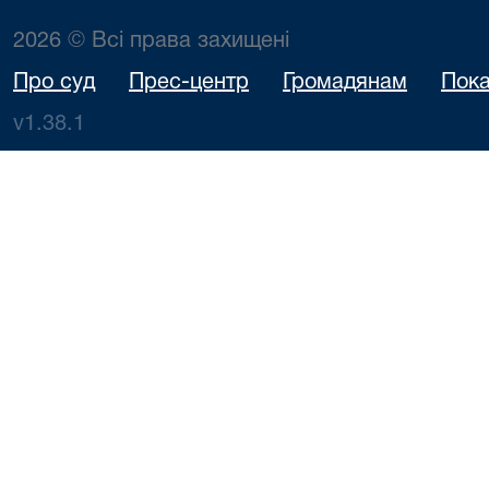
2026 © Всі права захищені
Про суд
Прес-центр
Громадянам
Пока
v1.38.1