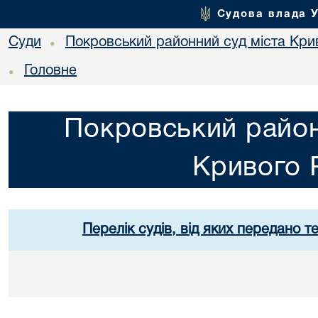
Судова влада 
Суди
Покровський районний суд міста Кри
•
Головне
•
Покровський район
Кривого 
Перелік судів, від яких передано т