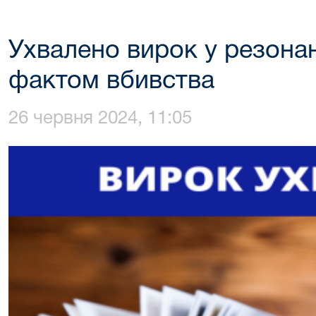
Ухвалено вирок у резонан
фактом вбивства
26 червня 2024, 11:05