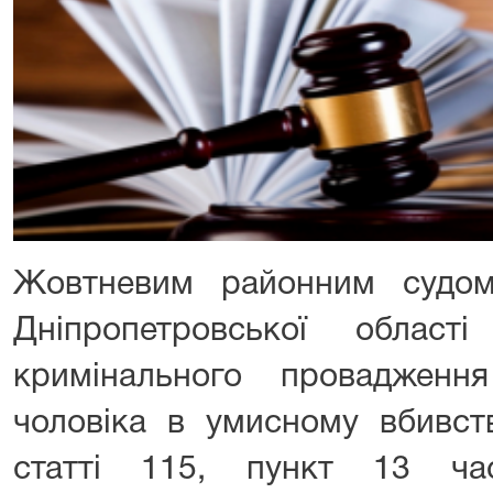
Жовтневим районним судом
Дніпропетровської област
кримінального провадженн
чоловіка в умисному вбивств
статті 115, пункт 13 ча