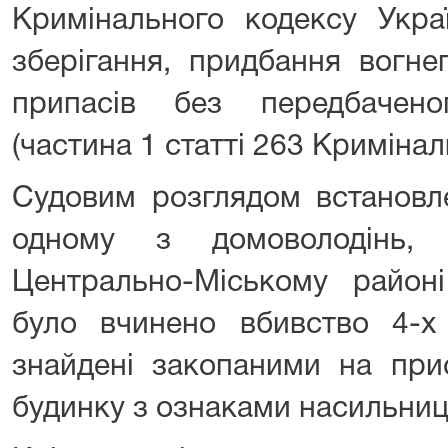
Кримінального кодексу Украї
зберігання, придбання вогне
припасів без передбачен
(частина 1 статті 263 Кримінал
Судовим розглядом встановл
одному з домоволодінь,
Центрально-Міському районі
було вчинено вбивство 4-х 
знайдені закопаними на прис
будинку з ознаками насильниць