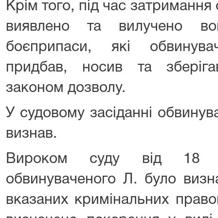
Крім того, під час затримання
виявлено та вилучено во
боєприпаси, які обвинув
придбав, носив та зберіг
законом дозволу.
У судовому засіданні обвинув
визнав.
Вироком суду від 18 
обвинуваченого Л. було визн
вказаних кримінальних право