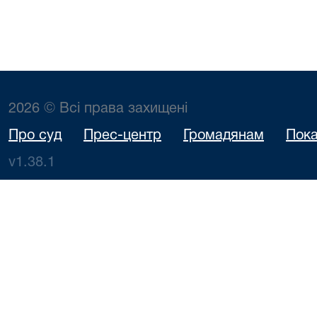
2026 © Всі права захищені
Про суд
Прес-центр
Громадянам
Пока
v1.38.1