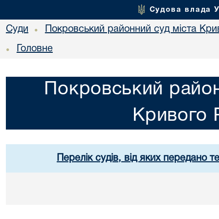
Судова влада 
Суди
Покровський районний суд міста Кри
•
Головне
•
Покровський район
Кривого 
Перелік судів, від яких передано т