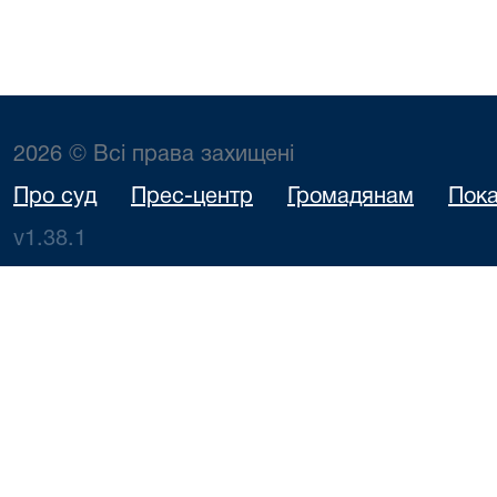
2026 © Всі права захищені
Про суд
Прес-центр
Громадянам
Пока
v1.38.1